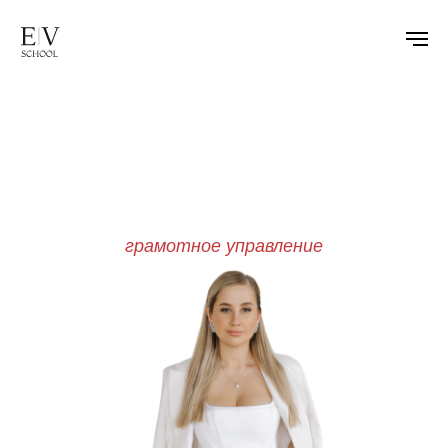
как распределять бюджет,
чтобы хватало на всё
СИСТЕМА ФИНАНСОВ
грамотное управление
Мастер-класс