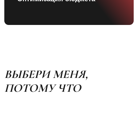
Индивидуальный предприниматель Овчинникова
Екатерина Витальевна
ИНН 026601625233
+7 (987) 131-73-66
Сведения об образовательной организации
Политика и согласие на обработку персональных
данных
Договор оферты