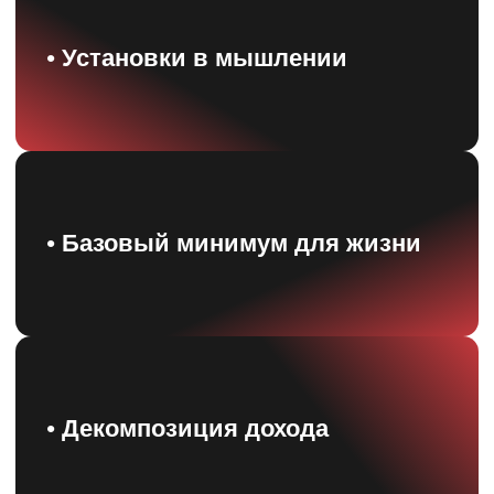
ЦЕНА
МАСТЕР-КЛАСС
«ФИНАНСОВАЯ ГРАМОТНОСТЬ»
Видеоуроки на GetCourse
10 тем и 8 практических заданий к ним
Конспекты в PDF-формате для
скачивания в бессрочное пользование
Доступ к мастер-классу на 1 год