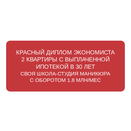
Разработка сайта Юлия Богатырева