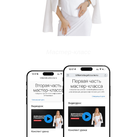
ЭТО ДЛЯ ТЕБЯ,
ЕСЛИ:
Деньги будто утекают сквозь
пальцы
Доход неплохой, но ты будто не