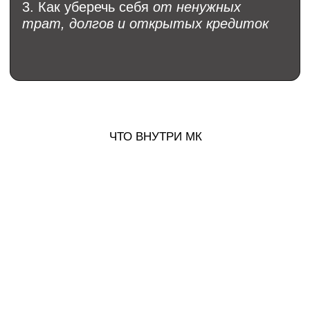
бюджета
3.Сможешь
накопить на свою мечту
,
а также создать себе
подушку
безопасности
ПОКА ТЫ НЕ УПРАВЛЯЕШЬ
ДЕНЬГАМИ,
ОНИ УПРАВЛЯЮТ ТОБОЙ
ПРИОБРЕСТИ
КАКИЕ БУДУТ ТЕМЫ