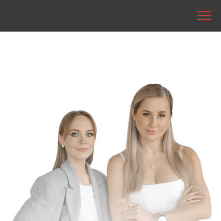
УЗНАЙТЕ
,
ГДЕ ПРЯЧЕТСЯ ПРИБЫЛЬ
В ВАШЕМ БЬЮТИ-БИЗНЕСЕ