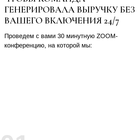
02
Выявим
«слепые зоны»,
которые влияют
на рост дохода
Бизнес-аудитор проанализирует данные и
покажет, как можно вырасти с уже
имеющимися у вас ресурсами