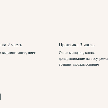
ка 2 часть
Практика 3 часть
: выравнивание, цвет
Овал: миндаль, клюв,
донаращивание на весу, ремо
трещин, моделирование
и