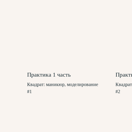
Практика 1 часть
Практи
Квадрат: маникюр, моделирование
Квадрат
#1
#2