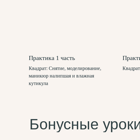
Практика 1 часть
Практи
Квадрат: Снятие, моделирование,
Квадрат
маникюр налипшая и влажная
кутикула
Бонусные урок