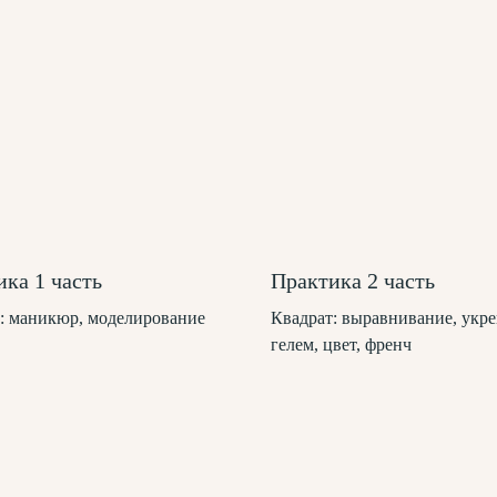
ка 1 часть
Практика 2 часть
: маникюр, моделирование
Квадрат: выравнивание, укр
гелем, цвет, френч