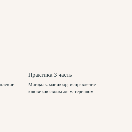
Практика 3 часть
епление
Миндаль: маникюр, исправление
клювиков своим же материалом