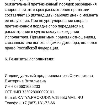
обязательный претензионный порядок разрешения
споров, при этом срок рассмотрения претензии
составляет 15 (пятнадцать) рабочих дней с момента
ее получения. При не урегулировании спора в
претензионном порядке спор передается на
рассмотрение в суд по месту нахождения
Исполнителя. Применимым правом к отношениям,
связанным или вытекающим из Договора, является
право Российской Федерации.
6. Реквизиты Испол
нителя:
Индивидуальный предприниматель Овчинникова
Екатерина Витальевна
ИНН 026601625233
ОГРНИП 323028000099101
E-mail: KATYA.PROKUDINA.1995@MAIL.RU
Телефон: +7 (987) 131-73-66