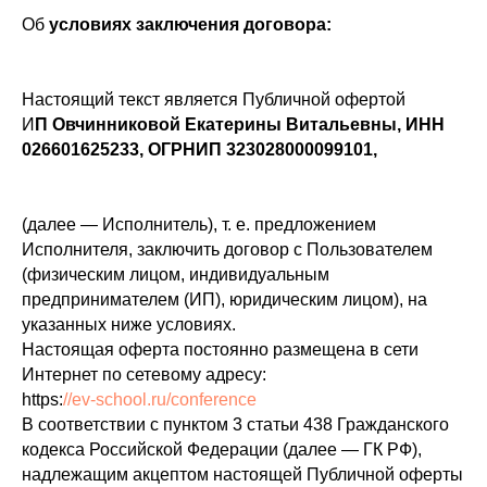
Об
условиях заключения договора:
Настоящий текст является Публичной офертой
И
П Овчинниковой Екатерины Витальевны, ИНН
026601625233, ОГРНИП 323028000099101,
(далее — Исполнитель), т. е. предложением
Исполнителя, заключить договор с Пользователем
(физическим лицом, индивидуальным
предпринимателем (ИП), юридическим лицом), на
указанных ниже условиях.
Настоящая оферта постоянно размещена в сети
Интернет по сетевому адресу:
https:
//ev-school.ru/conference
В соответствии с пунктом 3 статьи 438 Гражданского
кодекса Российской Федерации (далее — ГК РФ),
надлежащим акцептом настоящей Публичной оферты