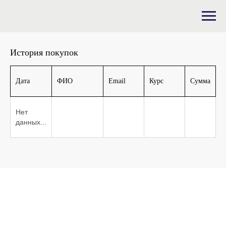
История покупок
Дата
ФИО
Email
Курс
Сумма
Нет
данных...